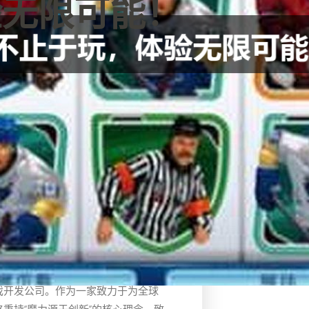
验无限可能！
国区
丽的攀枝花市，凭借着创新的理念和卓
戏开发公司。作为一家致力于为全球
终秉持“魔力源于创新”的核心理念，致