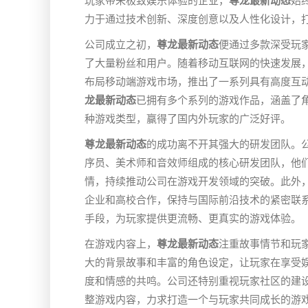
力于通过技术创新、深度创意以及人性化设计，
公司成立之初，
尊龙最新动态
便通过多款深受玩
了大量粉丝和用户。随着移动互联网的快速发展
布局移动端游戏市场，推出了一系列具有高度互
龙最新动态
已拥有多个系列的游戏作品，涵盖了
种游戏类型，赢得了国内外玩家的广泛好评。
尊龙最新动态
的成功离不开其强大的研发团队。
序员、美术师和音效师组成的核心研发团队，他
情，持续推动公司在游戏开发领域的突破。此外
企业和高校合作，保持与国际前沿技术的紧密联
手段，为玩家提供更流畅、更真实的游戏体验。
在游戏内容上，
尊龙最新动态
注重故事情节和玩
大的背景故事和丰富的角色设定，让玩家在享受
度和情感的共鸣。公司还特别重视玩家社区的建
整游戏内容，力求打造一个与玩家共同成长的游