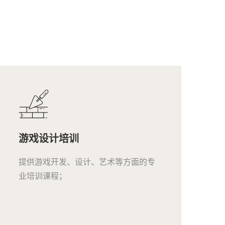
游戏设计培训
提供游戏开发、设计、艺术等方面的专
业培训课程；