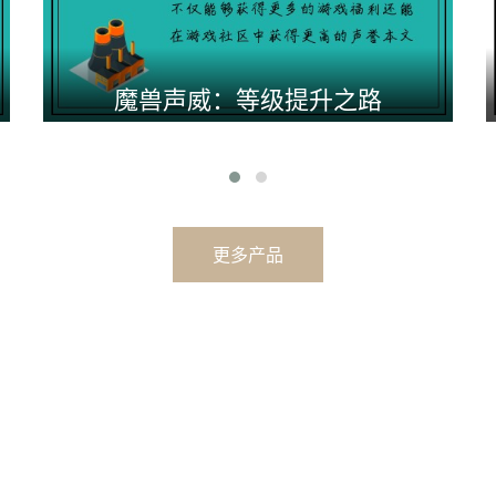
魔兽声威：等级提升之路
更多产品