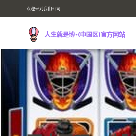
欢迎来到我们公司!