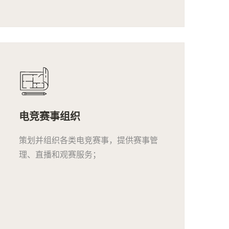
电竞赛事组织
策划并组织各类电竞赛事，提供赛事管
理、直播和观赛服务；